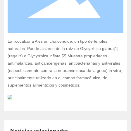
La licocalcona A es un chalconoide, un tipo de fenoles
naturales. Puede aislarse de la raíz de Glycyrrhiza glabra[1]
(regaliz) o Glycyrrhiza inflata.[2] Muestra propiedades
antimaláricas, anticancerígenas, antibacterianas y antivirales
(específicamente contra la neuraminidasa de la gripe) in vitro,
principalmente utilizado en el campo farmacéutico, de
suplementos alimenticios y cosméticos.
Noticias relacionadas